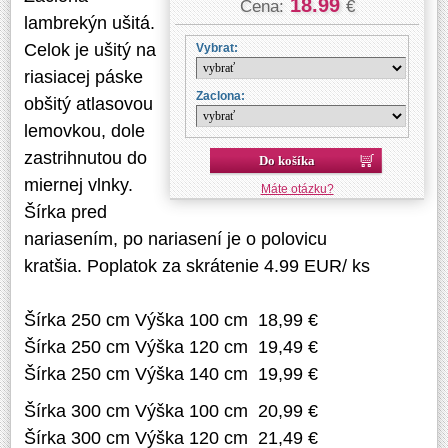
18.99
Cena:
€
lambrekýn ušitá.
Celok je ušitý na
Vybrat:
riasiacej páske
Zaclona:
obšitý atlasovou
lemovkou, dole
zastrihnutou do
Do košíka
miernej vlnky.
Máte otázku?
Šírka pred
nariasením, po nariasení je o polovicu
kratšia. Poplatok za skrátenie 4.99 EUR/ ks
Šírka 250 cm Výška 100 cm 18,99 €
Šírka 250 cm Výška 120 cm 19,49 €
Šírka 250 cm Výška 140 cm 19,99 €
Šírka 300 cm Výška 100 cm 20,99 €
Šírka 300 cm Výška 120 cm 21,49 €