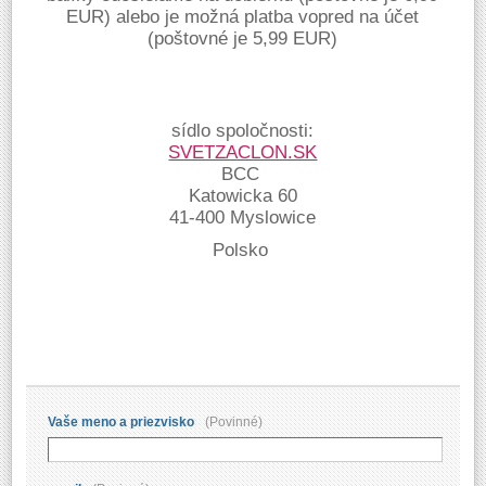
EUR) alebo je možná platba vopred na účet
(poštovné je 5,99 EUR)
sídlo spoločnosti:
SVETZACLON.SK
BCC
Katowicka 60
41-400 Myslowice
Polsko
Kontaktný formulár
Vaše meno a priezvisko
(Povinné)