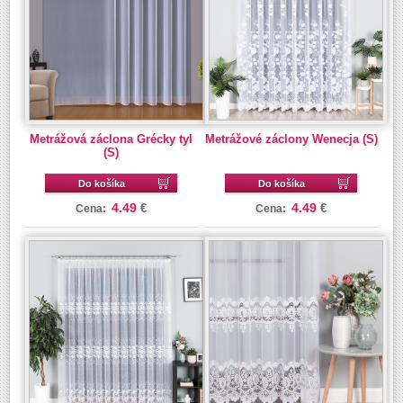
Metrážová záclona Grécky tyl
Metrážové záclony Wenecja (S)
(S)
Do košíka
Do košíka
4.49
4.49
€
€
Cena:
Cena: