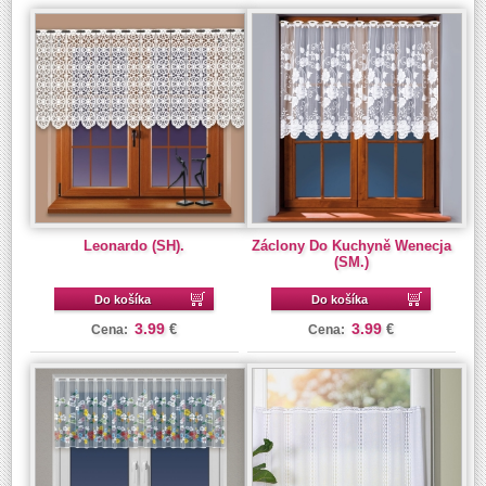
Leonardo (SH).
Záclony Do Kuchyně Wenecja
(SM.)
Do košíka
Do košíka
3.99
3.99
€
€
Cena:
Cena: