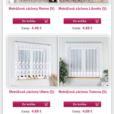
Metrážové záclony Renne (S)
Metrážová záclona Libretto (S)
Do košíka
Do košíka
4.49
4.69
€
€
Cena:
Cena:
Metrážová záclona Ultera (S)
Metrážová záclona Totensa (S)
Do košíka
Do košíka
4.69
4.69
€
€
Cena:
Cena: