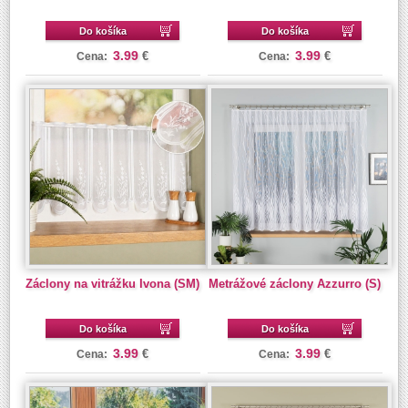
Do košíka
Do košíka
3.99
3.99
€
€
Cena:
Cena:
Záclony na vitrážku Ivona (SM)
Metrážové záclony Azzurro (S)
Do košíka
Do košíka
3.99
3.99
€
€
Cena:
Cena: