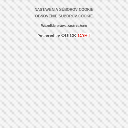
NASTAVENIA SÚBOROV COOKIE
OBNOVENIE SÚBOROV COOKIE
Wszelkie prawa zastrzeżone