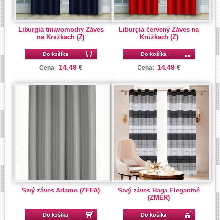
Liburgia tmavomodrý Záves
Liburgia červený Záves na
na Krúžkach (Z)
Krúžkach (Z)
Do košíka
Do košíka
14.49
14.49
€
€
Cena:
Cena:
Sivý záves Adamo (ZEFA)
Sivý záves Haga Elegantné
(ZMER)
Do košíka
Do košíka