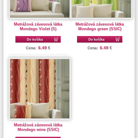
Metrážová závesová látka
Metrážová závesová látka
Mondego Violet (S)
Mondego green (SSIC)
Do košíka
Do košíka
6.49
6.49
€
€
Cena:
Cena:
Metrážová závesová látka
Mondego wine (SSIC)