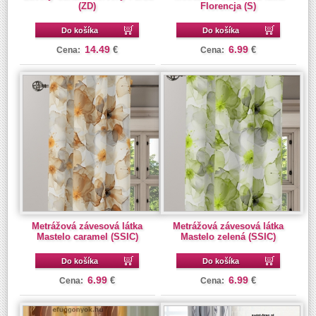
(ZD)
Florencja (S)
Do košíka
Do košíka
14.49
6.99
€
€
Cena:
Cena:
Metrážová závesová látka
Metrážová závesová látka
Mastelo caramel (SSIC)
Mastelo zelená (SSIC)
Do košíka
Do košíka
6.99
6.99
€
€
Cena:
Cena: