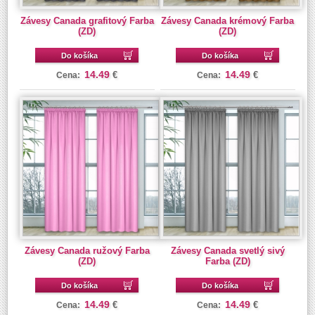
Závesy Canada grafitový Farba
Závesy Canada krémový Farba
(ZD)
(ZD)
Do košíka
Do košíka
14.49
14.49
€
€
Cena:
Cena:
Závesy Canada ružový Farba
Závesy Canada svetlý sivý
(ZD)
Farba (ZD)
Do košíka
Do košíka
14.49
14.49
€
€
Cena:
Cena: