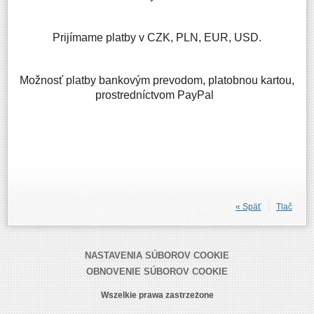
Prijímame platby v CZK, PLN, EUR, USD.
Možnosť platby bankovým prevodom, platobnou kartou,
prostredníctvom PayPal
« Späť
Tlač
NASTAVENIA SÚBOROV COOKIE
OBNOVENIE SÚBOROV COOKIE
Wszelkie prawa zastrzeżone