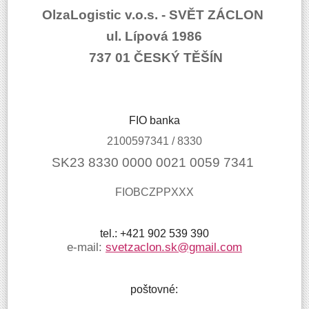
OlzaLogistic v.o.s. - SVĚT ZÁCLON
ul.
Lípová 1986
737 01 ČESKÝ TĚŠÍN
FIO banka
2100597341 / 8330
SK23 8330 0000 0021 0059 7341
FIOBCZPPXXX
tel.:
+421 902 539 390
e-mail:
svetzaclon.sk@gmail.com
poštovné: