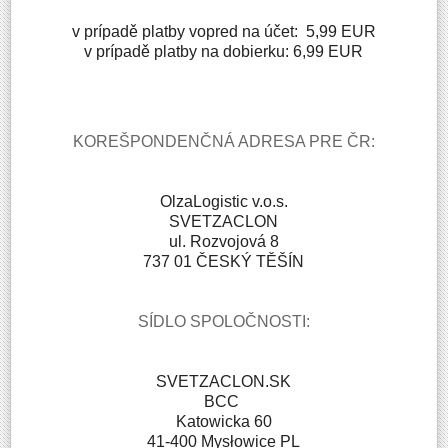
v prípadě platby vopred na účet: 5,99 EUR
v prípadě platby na dobierku: 6,99 EUR
KOREŠPONDENČNÁ ADRESA PRE ČR:
OlzaLogistic v.o.s.
SVETZACLON
ul. Rozvojová 8
737 01 ČESKÝ TĚŠÍN
SÍDLO SPOLOČNOSTI:
SVETZACLON.SK
BCC
Katowicka 60
41-400 Mysłowice PL