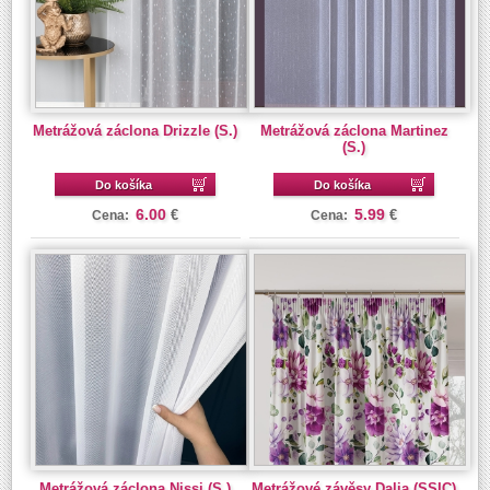
Metrážová záclona Drizzle (S.)
Metrážová záclona Martinez
(S.)
Do košíka
Do košíka
6.00
5.99
€
€
Cena:
Cena:
Metrážová záclona Nissi (S.)
Metrážové závěsy Dalia (SSIC)