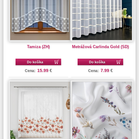
Tamiza (ZH)
Metrážová Carlinda Gold (SD)
Do košíka
Do košíka
15.99
7.99
€
€
Cena:
Cena: