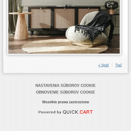
« Späť
Tlač
NASTAVENIA SÚBOROV COOKIE
OBNOVENIE SÚBOROV COOKIE
Wszelkie prawa zastrzeżone