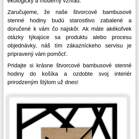
ekologický a moderný vzhľad.
Zaručujeme, že naše štvorcové bambusové
stenné hodiny budú starostlivo zabalené a
doručené k vám čo najskôr. Ak máte akékoľvek
otázky týkajúce sa produktu alebo procesu
objednávky, náš tím zákazníckeho servisu je
pripravený vám pomôcť.
Pridajte si krásne štvorcové bambusové stenné
hodiny do košíka a ozdobte svoj interiér
prirodzeným štýlom už dnes!