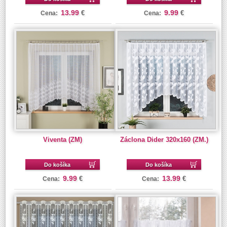
13.99
9.99
€
€
Cena:
Cena:
Viventa (ZM)
Záclona Dider 320x160 (ZM.)
Do košíka
Do košíka
9.99
13.99
€
€
Cena:
Cena: