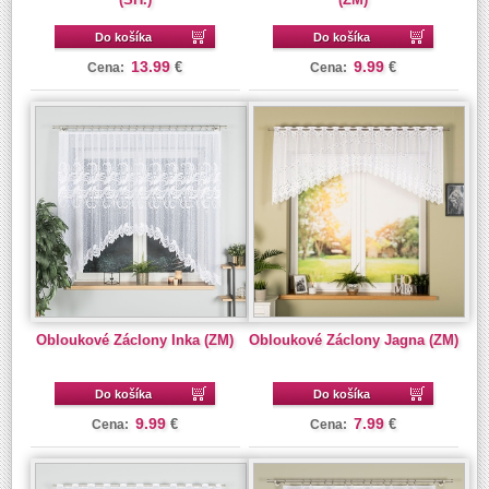
Do košíka
Do košíka
13.99
9.99
€
€
Cena:
Cena:
Obloukové Záclony Inka (ZM)
Obloukové Záclony Jagna (ZM)
Do košíka
Do košíka
9.99
7.99
€
€
Cena:
Cena: