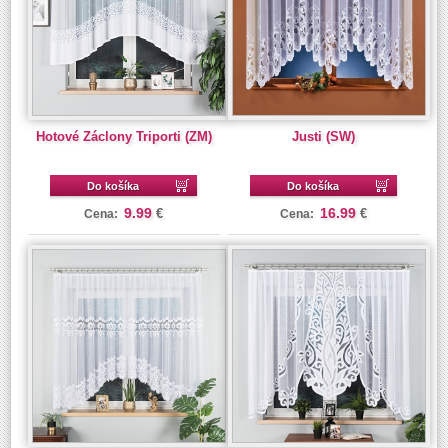
Hotové Záclony Triporti (ZM)
Justi (SW)
Do košíka
Do košíka
9.99
16.99
€
€
Cena:
Cena: