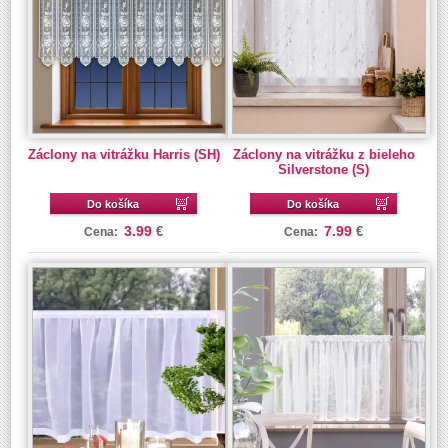
Záclony na vitrážku Harris (SH)
Záclony na vitrážku z bieleho
Silverstone (S)
Do košíka
Do košíka
3.99
7.99
€
€
Cena:
Cena: