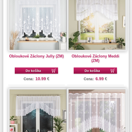
Obloukové Záclony Jully (ZM)
Obloukové Záclony Meddi
(ZM)
Do košíka
Do košíka
10.99
6.99
€
€
Cena:
Cena: