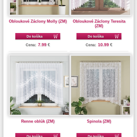
Obloukové Záclony Molly (ZM)
Obloukové Záclony Teresita
(ZM)
Do košíka
Do košíka
7.99
10.99
€
€
Cena:
Cena:
Renne oblúk (ZM)
Spinola (ZM)
Do košíka
Do košíka