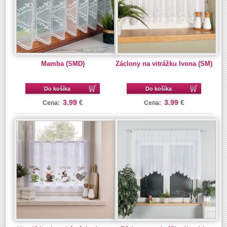
Mamba (SMD)
Záclony na vitrážku Ivona (SM)
Do košíka
Do košíka
3.99
3.99
€
€
Cena:
Cena: