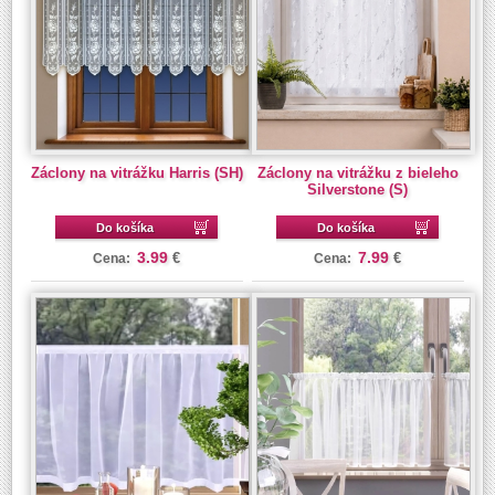
Záclony na vitrážku Harris (SH)
Záclony na vitrážku z bieleho
Silverstone (S)
Do košíka
Do košíka
3.99
7.99
€
€
Cena:
Cena: