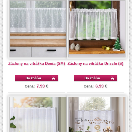
Záclony na vitrážku Denia (SM)
Záclony na vitrážku Drizzle (S)
Do košíka
Do košíka
7.99
6.99
€
€
Cena:
Cena: