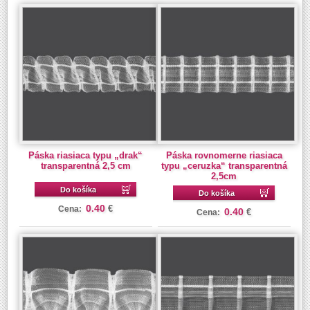
Páska riasiaca typu „drak“
Páska rovnomerne riasiaca
transparentná 2,5 cm
typu „ceruzka“ transparentná
2,5cm
Do košíka
Do košíka
0.40
€
Cena:
0.40
€
Cena: