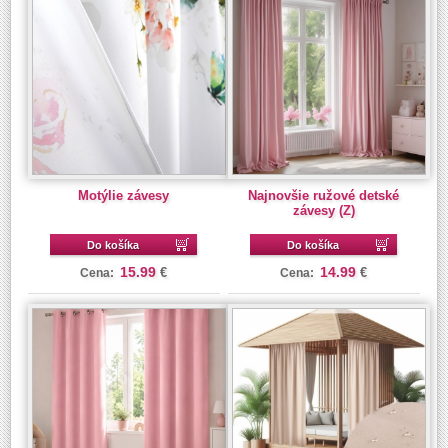
Motýlie závesy
Najnovšie ružové detské
závesy (Z)
Do košíka
Do košíka
15.99
14.99
€
€
Cena:
Cena: