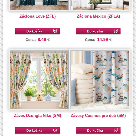
Záclona Love (ZFL)
Záclona Mexico (ZFLA)
Do košíka
Do košíka
8.49
14.99
€
€
Cena:
Cena:
Záves Dżungla Niko (SM)
Závesy Cosmos pre deti (SM)
Do košíka
Do košíka